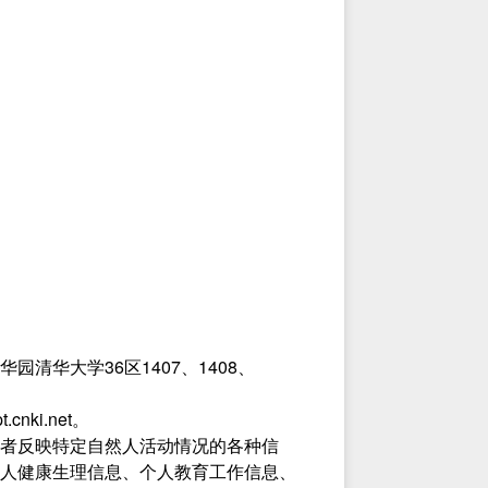
华大学36区1407、1408、
ki.net。
者反映特定自然人活动情况的各种信
人健康生理信息、个人教育工作信息、