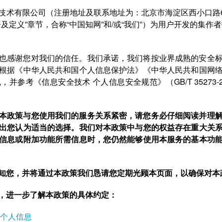
技术有限公司（注册地址及联系地址为：北京市海淀区西小口路6
及定义”章节，合称“中国知网”和/或“我们”）为用户开发的集作
也感谢您对我们的信任。我们承诺，我们将按业界成熟的安全
根据《中华人民共和国个人信息保护法》《中华人民共和国网
参考《信息安全技术 个人信息安全规范》（GB/T 35273
本政策与您使用我们的服务关系紧密，请您务必仔细阅读并理
出您认为适当的选择。我们对本政策中与您的权益存在重大关
信息或附加功能所需信息时，您仍然能够使用本服务的基本功
知您，并将通过本政策我们恳请您定期光顾本页面，以确保对本
，进一步了解本政策的具体约定：
个人信息